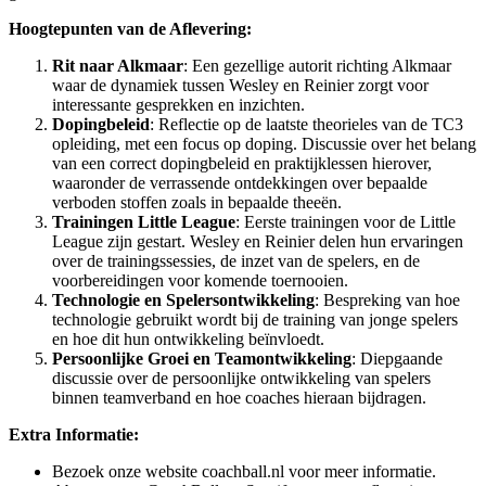
Hoogtepunten van de Aflevering:
Rit naar Alkmaar
: Een gezellige autorit richting Alkmaar
waar de dynamiek tussen Wesley en Reinier zorgt voor
interessante gesprekken en inzichten.
Dopingbeleid
: Reflectie op de laatste theorieles van de TC3
opleiding, met een focus op doping. Discussie over het belang
van een correct dopingbeleid en praktijklessen hierover,
waaronder de verrassende ontdekkingen over bepaalde
verboden stoffen zoals in bepaalde theeën.
Trainingen Little League
: Eerste trainingen voor de Little
League zijn gestart. Wesley en Reinier delen hun ervaringen
over de trainingssessies, de inzet van de spelers, en de
voorbereidingen voor komende toernooien.
Technologie en Spelersontwikkeling
: Bespreking van hoe
technologie gebruikt wordt bij de training van jonge spelers
en hoe dit hun ontwikkeling beïnvloedt.
Persoonlijke Groei en Teamontwikkeling
: Diepgaande
discussie over de persoonlijke ontwikkeling van spelers
binnen teamverband en hoe coaches hieraan bijdragen.
Extra Informatie:
Bezoek onze website coachball.nl voor meer informatie.