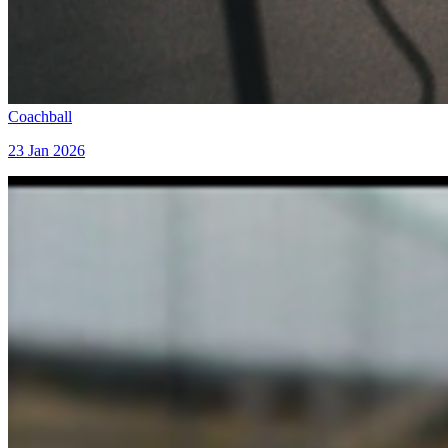
Coachball
23 Jan 2026