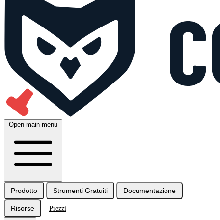
Open main menu
Prodotto
Strumenti Gratuiti
Documentazione
Risorse
Prezzi