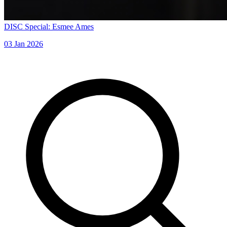
DISC Special: Esmee Ames
03 Jan 2026