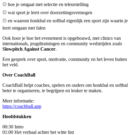
⚾ hoe je omgaat met selectie en teleurstelling
⚾ wat sport je leert over doorzettingsvermogen
⚾ en waarom honkbal en softbal eigenlijk een sport zijn waarin je
leert omgaan met falen
Ook hoor je hoe het evenement is opgebouwd, met clinics van
internationals, jeugdtrainingen en community wedstrijden zoals
Slowpitch Against Cancer
.
Een gesprek over sport, motivatie, community en het leven buiten
het veld.
Over CoachBall
CoachBall helpt coaches, spelers en ouders om honkbal en softbal
beter te organiseren, te begrijpen en leuker te maken.
Meer informatie:
https://coachball.app
Hoofdstukken
00:30 Intro
01:00 Het verhaal achter het witte lint