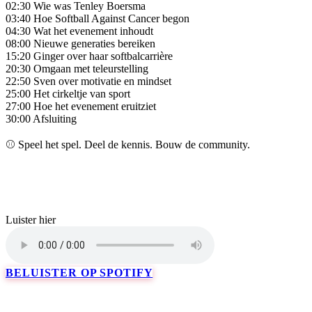
02:30 Wie was Tenley Boersma
03:40 Hoe Softball Against Cancer begon
04:30 Wat het evenement inhoudt
08:00 Nieuwe generaties bereiken
15:20 Ginger over haar softbalcarrière
20:30 Omgaan met teleurstelling
22:50 Sven over motivatie en mindset
25:00 Het cirkeltje van sport
27:00 Hoe het evenement eruitziet
30:00 Afsluiting
⚾ Speel het spel. Deel de kennis. Bouw de community.
Luister hier
BELUISTER OP SPOTIFY