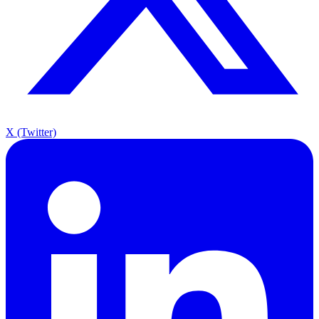
X (Twitter)