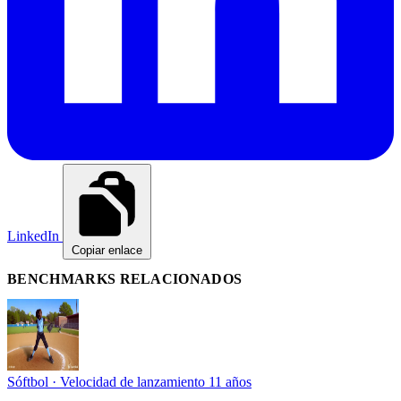
LinkedIn
Copiar enlace
BENCHMARKS RELACIONADOS
Sóftbol · Velocidad de lanzamiento
11 años