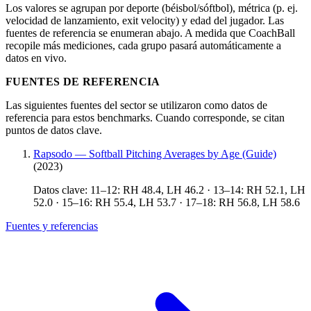
Los valores se agrupan por deporte (béisbol/sóftbol), métrica (p. ej.
velocidad de lanzamiento, exit velocity) y edad del jugador. Las
fuentes de referencia se enumeran abajo. A medida que CoachBall
recopile más mediciones, cada grupo pasará automáticamente a
datos en vivo.
FUENTES DE REFERENCIA
Las siguientes fuentes del sector se utilizaron como datos de
referencia para estos benchmarks. Cuando corresponde, se citan
puntos de datos clave.
Rapsodo — Softball Pitching Averages by Age (Guide)
(2023)
Datos clave: 11–12: RH 48.4, LH 46.2 · 13–14: RH 52.1, LH
52.0 · 15–16: RH 55.4, LH 53.7 · 17–18: RH 56.8, LH 58.6
Fuentes y referencias