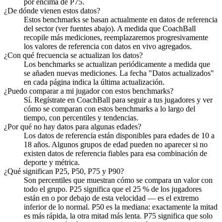
por encima de P75.
¿De dónde vienen estos datos?
Estos benchmarks se basan actualmente en datos de referencia
del sector (ver fuentes abajo). A medida que CoachBall
recopile más mediciones, reemplazaremos progresivamente
los valores de referencia con datos en vivo agregados.
¿Con qué frecuencia se actualizan los datos?
Los benchmarks se actualizan periódicamente a medida que
se añaden nuevas mediciones. La fecha "Datos actualizados"
en cada página indica la última actualización.
¿Puedo comparar a mi jugador con estos benchmarks?
Sí. Regístrate en CoachBall para seguir a tus jugadores y ver
cómo se comparan con estos benchmarks a lo largo del
tiempo, con percentiles y tendencias.
¿Por qué no hay datos para algunas edades?
Los datos de referencia están disponibles para edades de 10 a
18 años. Algunos grupos de edad pueden no aparecer si no
existen datos de referencia fiables para esa combinación de
deporte y métrica.
¿Qué significan P25, P50, P75 y P90?
Son percentiles que muestran cómo se compara un valor con
todo el grupo. P25 significa que el 25 % de los jugadores
están en o por debajo de esta velocidad — es el extremo
inferior de lo normal. P50 es la mediana: exactamente la mitad
es más rápida, la otra mitad más lenta. P75 significa que solo