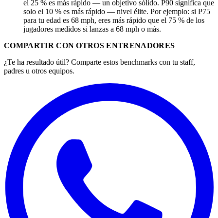
el 25 % es más rápido — un objetivo sólido. P90 significa que
solo el 10 % es más rápido — nivel élite. Por ejemplo: si P75
para tu edad es 68 mph, eres más rápido que el 75 % de los
jugadores medidos si lanzas a 68 mph o más.
COMPARTIR CON OTROS ENTRENADORES
¿Te ha resultado útil? Comparte estos benchmarks con tu staff,
padres u otros equipos.