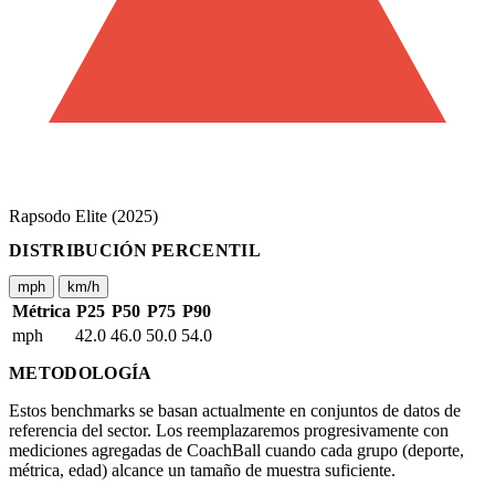
Rapsodo Elite (2025)
DISTRIBUCIÓN PERCENTIL
mph
km/h
Métrica
P25
P50
P75
P90
mph
42.0
46.0
50.0
54.0
METODOLOGÍA
Estos benchmarks se basan actualmente en conjuntos de datos de
referencia del sector. Los reemplazaremos progresivamente con
mediciones agregadas de CoachBall cuando cada grupo (deporte,
métrica, edad) alcance un tamaño de muestra suficiente.