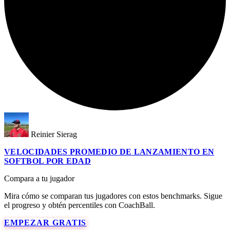
Reinier Sierag
VELOCIDADES PROMEDIO DE LANZAMIENTO EN
SOFTBOL POR EDAD
Compara a tu jugador
Mira cómo se comparan tus jugadores con estos benchmarks. Sigue
el progreso y obtén percentiles con CoachBall.
EMPEZAR GRATIS