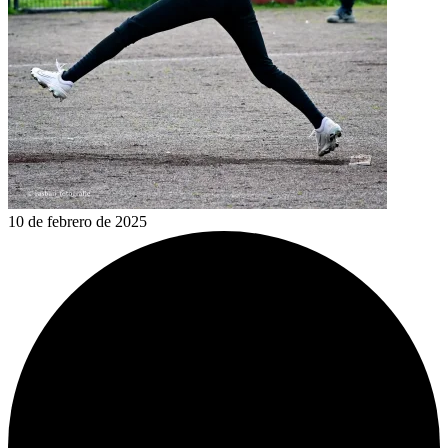
10 de febrero de 2025