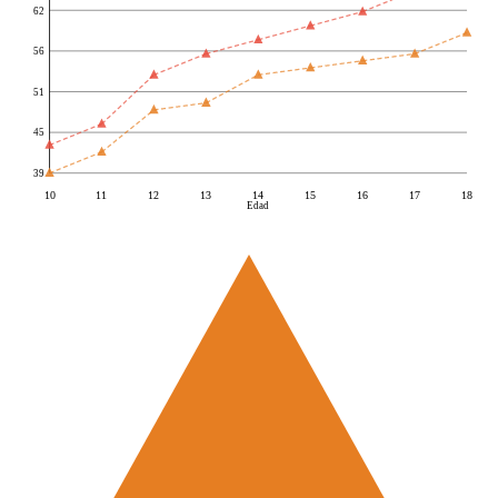
62
56
51
45
39
10
11
12
13
14
15
16
17
18
Edad