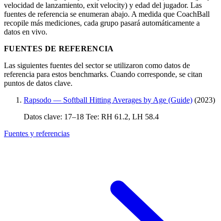
velocidad de lanzamiento, exit velocity) y edad del jugador. Las
fuentes de referencia se enumeran abajo. A medida que CoachBall
recopile más mediciones, cada grupo pasará automáticamente a
datos en vivo.
FUENTES DE REFERENCIA
Las siguientes fuentes del sector se utilizaron como datos de
referencia para estos benchmarks. Cuando corresponde, se citan
puntos de datos clave.
Rapsodo — Softball Hitting Averages by Age (Guide)
(2023)
Datos clave: 17–18 Tee: RH 61.2, LH 58.4
Fuentes y referencias