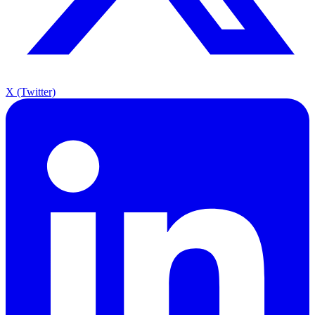
X (Twitter)