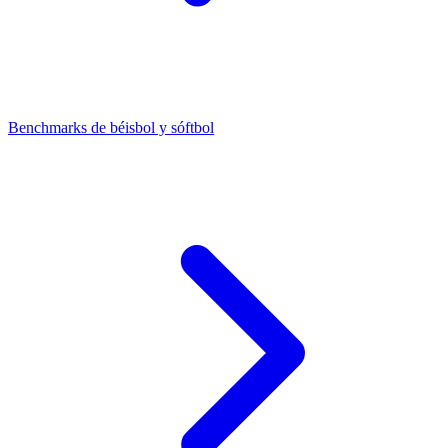
Benchmarks de béisbol y sóftbol