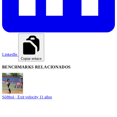
LinkedIn
Copiar enlace
BENCHMARKS RELACIONADOS
Sóftbol · Exit velocity
11 años