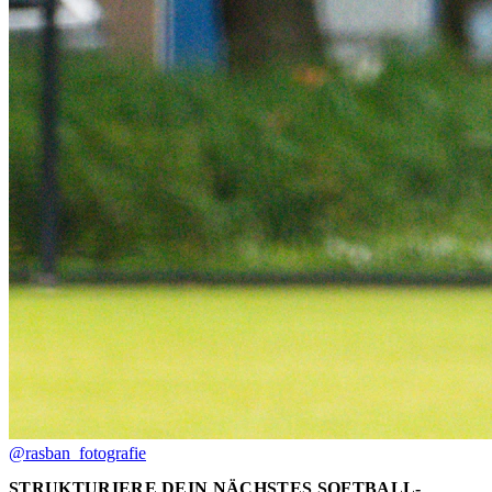
@rasban_fotografie
STRUKTURIERE DEIN NÄCHSTES SOFTBALL-