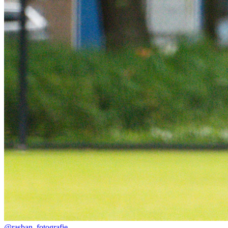
@rasban_fotografie