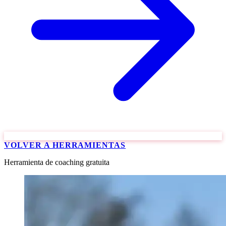
VOLVER A HERRAMIENTAS
Herramienta de coaching gratuita