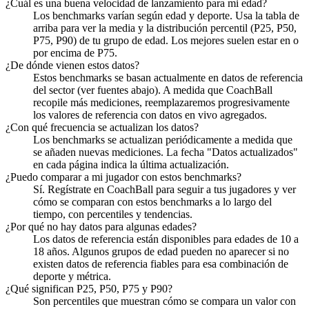
¿Cuál es una buena velocidad de lanzamiento para mi edad?
Los benchmarks varían según edad y deporte. Usa la tabla de
arriba para ver la media y la distribución percentil (P25, P50,
P75, P90) de tu grupo de edad. Los mejores suelen estar en o
por encima de P75.
¿De dónde vienen estos datos?
Estos benchmarks se basan actualmente en datos de referencia
del sector (ver fuentes abajo). A medida que CoachBall
recopile más mediciones, reemplazaremos progresivamente
los valores de referencia con datos en vivo agregados.
¿Con qué frecuencia se actualizan los datos?
Los benchmarks se actualizan periódicamente a medida que
se añaden nuevas mediciones. La fecha "Datos actualizados"
en cada página indica la última actualización.
¿Puedo comparar a mi jugador con estos benchmarks?
Sí. Regístrate en CoachBall para seguir a tus jugadores y ver
cómo se comparan con estos benchmarks a lo largo del
tiempo, con percentiles y tendencias.
¿Por qué no hay datos para algunas edades?
Los datos de referencia están disponibles para edades de 10 a
18 años. Algunos grupos de edad pueden no aparecer si no
existen datos de referencia fiables para esa combinación de
deporte y métrica.
¿Qué significan P25, P50, P75 y P90?
Son percentiles que muestran cómo se compara un valor con