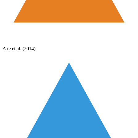
Axe et al. (2014)