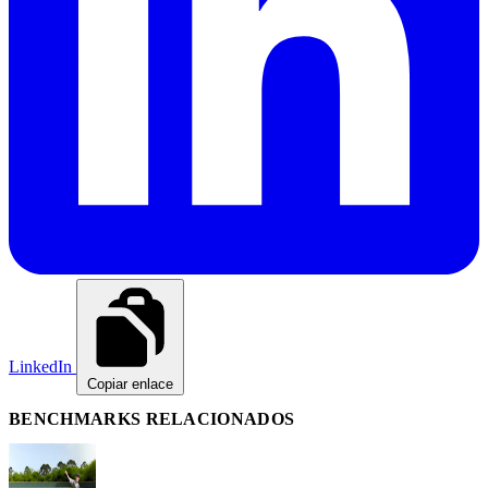
LinkedIn
Copiar enlace
BENCHMARKS RELACIONADOS