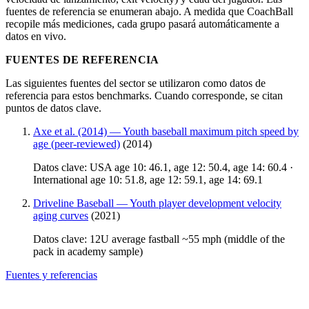
fuentes de referencia se enumeran abajo. A medida que CoachBall
recopile más mediciones, cada grupo pasará automáticamente a
datos en vivo.
FUENTES DE REFERENCIA
Las siguientes fuentes del sector se utilizaron como datos de
referencia para estos benchmarks. Cuando corresponde, se citan
puntos de datos clave.
Axe et al. (2014) — Youth baseball maximum pitch speed by
age (peer-reviewed)
(2014)
Datos clave: USA age 10: 46.1, age 12: 50.4, age 14: 60.4 ·
International age 10: 51.8, age 12: 59.1, age 14: 69.1
Driveline Baseball — Youth player development velocity
aging curves
(2021)
Datos clave: 12U average fastball ~55 mph (middle of the
pack in academy sample)
Fuentes y referencias