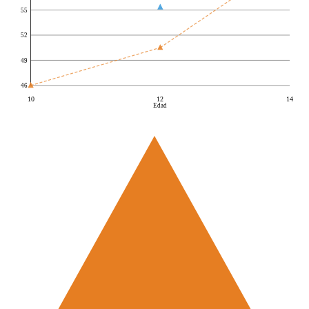
55
52
49
46
10
12
14
Edad