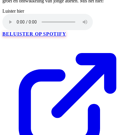
groei en ontwikkeling van jonge atleten. Mis het niet!
Luister hier
BELUISTER OP SPOTIFY