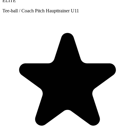
ELITE
Tee-ball / Coach Pitch Haupttrainer U11