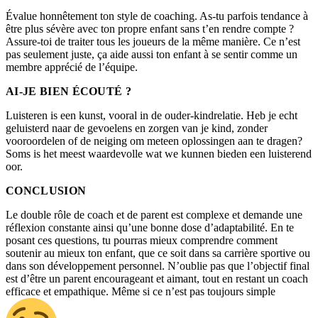
Évalue honnêtement ton style de coaching. As-tu parfois tendance à
être plus sévère avec ton propre enfant sans t’en rendre compte ?
Assure-toi de traiter tous les joueurs de la même manière. Ce n’est
pas seulement juste, ça aide aussi ton enfant à se sentir comme un
membre apprécié de l’équipe.
AI-JE BIEN ÉCOUTÉ ?
Luisteren is een kunst, vooral in de ouder-kindrelatie. Heb je echt
geluisterd naar de gevoelens en zorgen van je kind, zonder
vooroordelen of de neiging om meteen oplossingen aan te dragen?
Soms is het meest waardevolle wat we kunnen bieden een luisterend
oor.
CONCLUSION
Le double rôle de coach et de parent est complexe et demande une
réflexion constante ainsi qu’une bonne dose d’adaptabilité. En te
posant ces questions, tu pourras mieux comprendre comment
soutenir au mieux ton enfant, que ce soit dans sa carrière sportive ou
dans son développement personnel. N’oublie pas que l’objectif final
est d’être un parent encourageant et aimant, tout en restant un coach
efficace et empathique. Même si ce n’est pas toujours simple