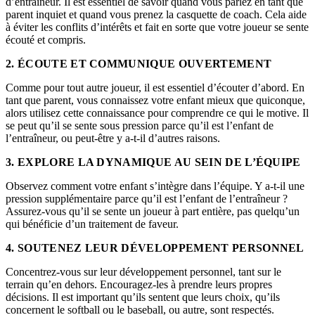
d’entraîneur. Il est essentiel de savoir quand vous parlez en tant que
parent inquiet et quand vous prenez la casquette de coach. Cela aide
à éviter les conflits d’intérêts et fait en sorte que votre joueur se sente
écouté et compris.
2. ÉCOUTE ET COMMUNIQUE OUVERTEMENT
Comme pour tout autre joueur, il est essentiel d’écouter d’abord. En
tant que parent, vous connaissez votre enfant mieux que quiconque,
alors utilisez cette connaissance pour comprendre ce qui le motive. Il
se peut qu’il se sente sous pression parce qu’il est l’enfant de
l’entraîneur, ou peut-être y a-t-il d’autres raisons.
3. EXPLORE LA DYNAMIQUE AU SEIN DE L’ÉQUIPE
Observez comment votre enfant s’intègre dans l’équipe. Y a-t-il une
pression supplémentaire parce qu’il est l’enfant de l’entraîneur ?
Assurez-vous qu’il se sente un joueur à part entière, pas quelqu’un
qui bénéficie d’un traitement de faveur.
4. SOUTENEZ LEUR DÉVELOPPEMENT PERSONNEL
Concentrez-vous sur leur développement personnel, tant sur le
terrain qu’en dehors. Encouragez-les à prendre leurs propres
décisions. Il est important qu’ils sentent que leurs choix, qu’ils
concernent le softball ou le baseball, ou autre, sont respectés.