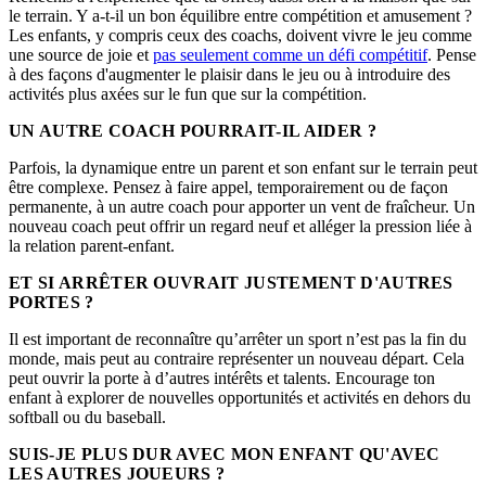
le terrain. Y a-t-il un bon équilibre entre compétition et amusement ?
Les enfants, y compris ceux des coachs, doivent vivre le jeu comme
une source de joie et
pas seulement comme un défi compétitif
. Pense
à des façons d'augmenter le plaisir dans le jeu ou à introduire des
activités plus axées sur le fun que sur la compétition.
UN AUTRE COACH POURRAIT-IL AIDER ?
Parfois, la dynamique entre un parent et son enfant sur le terrain peut
être complexe. Pensez à faire appel, temporairement ou de façon
permanente, à un autre coach pour apporter un vent de fraîcheur. Un
nouveau coach peut offrir un regard neuf et alléger la pression liée à
la relation parent-enfant.
ET SI ARRÊTER OUVRAIT JUSTEMENT D'AUTRES
PORTES ?
Il est important de reconnaître qu’arrêter un sport n’est pas la fin du
monde, mais peut au contraire représenter un nouveau départ. Cela
peut ouvrir la porte à d’autres intérêts et talents. Encourage ton
enfant à explorer de nouvelles opportunités et activités en dehors du
softball ou du baseball.
SUIS-JE PLUS DUR AVEC MON ENFANT QU'AVEC
LES AUTRES JOUEURS ?