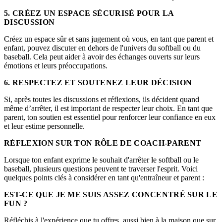
5. CRÉEZ UN ESPACE SÉCURISÉ POUR LA
DISCUSSION
Créez un espace sûr et sans jugement où vous, en tant que parent et
enfant, pouvez discuter en dehors de l'univers du softball ou du
baseball. Cela peut aider à avoir des échanges ouverts sur leurs
émotions et leurs préoccupations.
6. RESPECTEZ ET SOUTENEZ LEUR DÉCISION
Si, après toutes les discussions et réflexions, ils décident quand
même d’arrêter, il est important de respecter leur choix. En tant que
parent, ton soutien est essentiel pour renforcer leur confiance en eux
et leur estime personnelle.
RÉFLEXION SUR TON RÔLE DE COACH-PARENT
Lorsque ton enfant exprime le souhait d'arrêter le softball ou le
baseball, plusieurs questions peuvent te traverser l'esprit. Voici
quelques points clés à considérer en tant qu'entraîneur et parent :
EST-CE QUE JE ME SUIS ASSEZ CONCENTRÉ SUR LE
FUN ?
Réfléchis à l'expérience que tu offres, aussi bien à la maison que sur