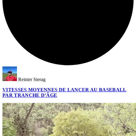
Reinier Sierag
VITESSES MOYENNES DE LANCER AU BASEBALL
PAR TRANCHE D’ÂGE