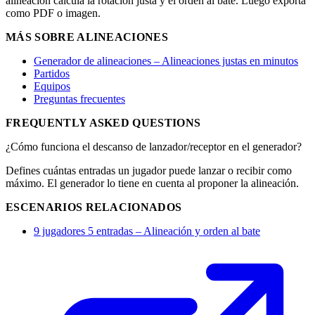
alineación calcula la rotación justa y el orden al bate. Luego exporta
como PDF o imagen.
MÁS SOBRE ALINEACIONES
Generador de alineaciones – Alineaciones justas en minutos
Partidos
Equipos
Preguntas frecuentes
FREQUENTLY ASKED QUESTIONS
¿Cómo funciona el descanso de lanzador/receptor en el generador?
Defines cuántas entradas un jugador puede lanzar o recibir como
máximo. El generador lo tiene en cuenta al proponer la alineación.
ESCENARIOS RELACIONADOS
9 jugadores 5 entradas – Alineación y orden al bate