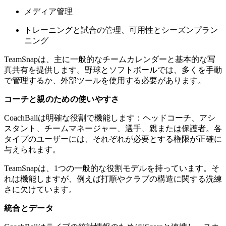
メディア管理
トレーニングと試合の管理、可用性とシーズンプラン
ニング
TeamSnapは、主に一般的なチームカレンダーと基本的な写
真共有を提供します。野球とソフトボールでは、多くを手動
で管理するか、外部ツールを使用する必要があります。
コーチと親のための使いやすさ
CoachBallは明確な役割で機能します：ヘッドコーチ、アシ
スタント、チームマネージャー、選手、親または保護者。各
タイプのユーザーには、それぞれが必要とする権限が正確に
与えられます。
TeamSnapは、1つの一般的な役割モデルを持っています。そ
れは機能しますが、例えば打順やクラブの構造に関する洗練
さに欠けています。
統合とデータ