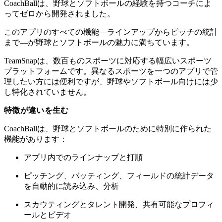
CoachBallは、野球とソフトボールの経験を持つコーチによ
ってゼロから開発されました。
このアプリのすべての機能—ラインアップからピッチの統計
まで—が野球とソフトボールの魅力に満ちています。
TeamSnapは、数百ものスポーツに対応する幅広いスポーツ
プラットフォームです。異なるスポーツを一つのアプリで管
理したい方には便利ですが、野球やソフトボール向けには少
し特化されていません。
特徴が違いを生む
CoachBallは、野球とソフトボールのために特別に作られた
機能があります：
アプリ内でのラインナップと打順
ピッチング、バッティング、フィールドの統計データ
を自動的に読み込み、分析
スカウティングとタレント開発、共有可能なプロフィ
ールとビデオ