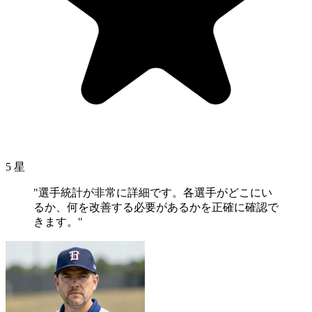
5 星
"選手統計が非常に詳細です。各選手がどこにい
るか、何を改善する必要があるかを正確に確認で
きます。"