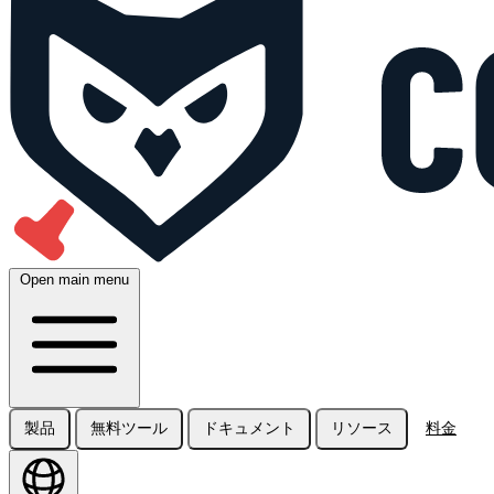
Open main menu
製品
無料ツール
ドキュメント
リソース
料金