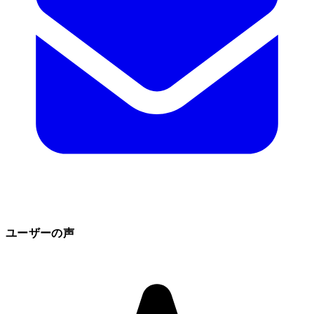
ユーザーの声