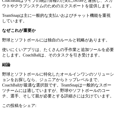
CoachBallはライブの統計情報のためにiScoreと連携し、スカ
ウトやクラブシステムのためのエクスポートを提供します。
TeamSnapは主に一般的な支払いおよびチャット機能を重視
しています。
なぜこれが重要か
野球とソフトボールには独自のルールと戦略があります。
使いにくいアプリは、たくさんの手作業と追加ツールを必要
とします。CoachBallは、そのタスクを引き受けます。
結論
野球とソフトボールに特化したオールインワンのソリューシ
ョンをお探しなら、ジュニアからトップレベルまで、
CoachBallが最適な選択肢です。TeamSnapは一般的なスポー
ツチームには適していますが、野球やソフトボールのコー
チ、選手、そして親が必要とする詳細さには欠けています。
この投稿をシェア: