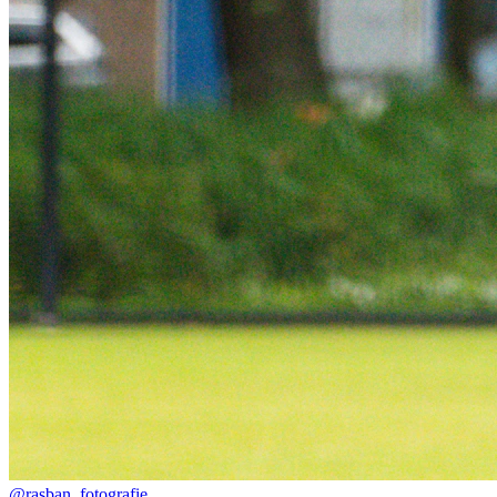
@rasban_fotografie